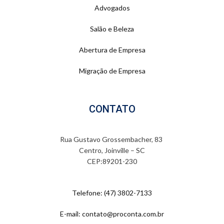
Advogados
Salão e Beleza
Abertura de Empresa
Migração de Empresa
CONTATO
Rua Gustavo Grossembacher, 83
Centro, Joinville – SC
CEP:89201-230
Telefone: (47) 3802-7133
E-mail: contato@proconta.com.br